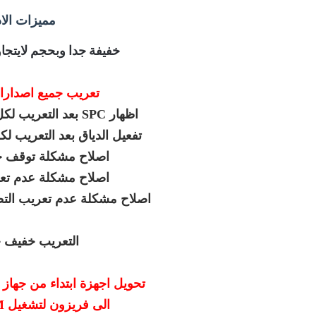
مميزات الاد
خفيفة جدا وبحجم لايتجاوز 25 ميقا ب
تعريب جميع اصدارات
اظهار SPC بعد التعريب لكل هواتف سامسونج
تفعيل الدياق بعد التعريب 
اصلاح مشكلة توقف ج
اصلاح مشكلة عدم تع
اصلاح مشكلة عدم تعريب التطبي
التعريب خفيف ج
تحويل اجهزة ابتداء من جهاز S7 والهواتف الاحدث
الى فريزون لتشغيل CDMA-GSM