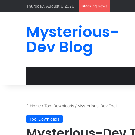
Thursday, August 6 2026
Breaking News
Mysterious-
Dev Blog
Home
/
Tool Downloads
/
Mysterious-Dev Tool
Tool Downloads
Mysterious-Dev T