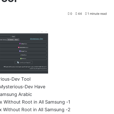
0
44
1 minute read
ious-Dev Tool
 Mysterious-Dev Have
Samsung Arabic
1- Add Arabic in Lolipop 5.x.x Without Root in All Samsung
2- Add Arabic in Lolipop 6.x.x Without Root in All Samsung