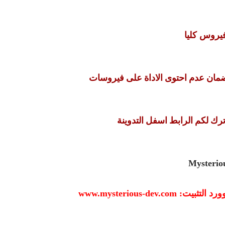
فيروس كليا
ضمان عدم احتوى الاداة على فيروسات
ترك لكم الرابط اسفل التدوينة
Mysterio
باسوورد التثبيت: www.mysteriou