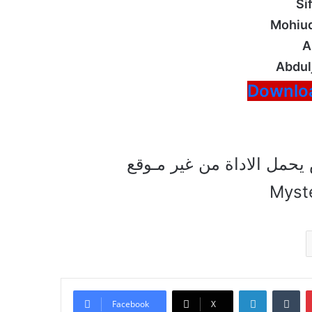
Si
Mohiud
A
Abdulj
Downlo
يحمل الاداة من غير مـوقع
Myst
LinkedIn
Tumblr
Facebook
X