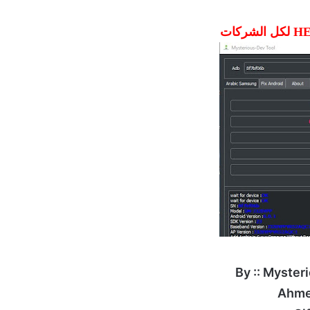
By :: Myste
Ahme