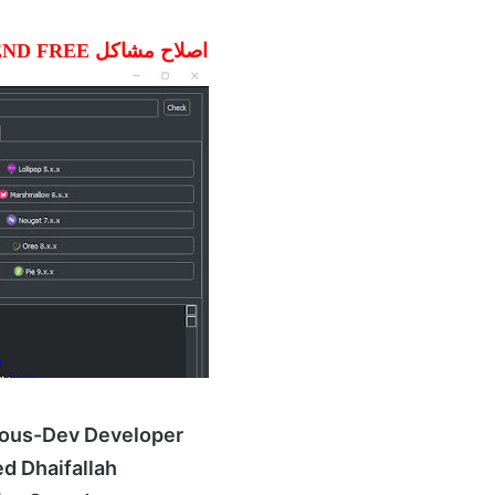
اصلاح مشاكل HEND FREE لكل الشركات
rious-Dev Developer
d Dhaifallah