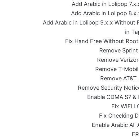
in Ta