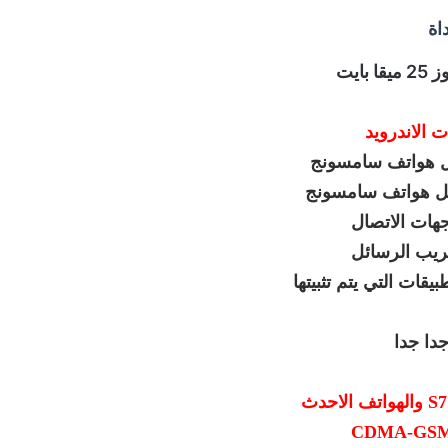
اة
ايت
 الاندرويد
لكل هواتف سامسونج
هات الاتصال
ريب الرسائل
قات التي يتم تثبيتها
دا جدا