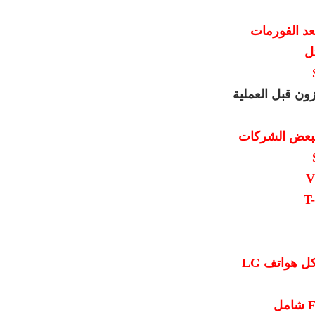
عد الفورمات
ل
ن قبل العملية
 لبعض الشركات
V
T