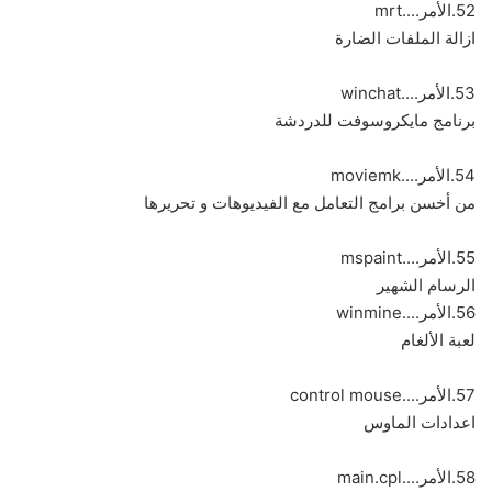
52.الأمر....mrt
ازالة الملفات الضارة
53.الأمر....winchat
برنامج مايكروسوفت للدردشة
54.الأمر....moviemk
من أخسن برامج التعامل مع الفيديوهات و تحريرها
55.الأمر....mspaint
الرسام الشهير
56.الأمر....winmine
لعبة الألغام
57.الأمر....control mouse
اعدادات الماوس
58.الأمر....main.cpl