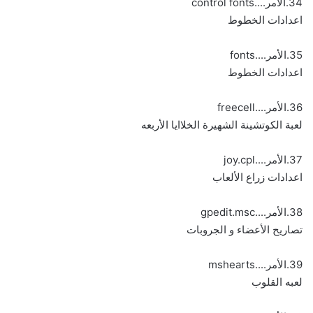
34.الأمر....control fonts
اعدادات الخطوط
35.الأمر....fonts
اعدادات الخطوط
36.الأمر....freecell
لعبة الكوتشينة الشهيرة الخلاايا الأربعه
37.الأمر....joy.cpl
اعدادات زراع الألعاب
38.الأمر....gpedit.msc
تصاريح الأعضاء و الجروبات
39.الأمر....mshearts
لعبه القلوب