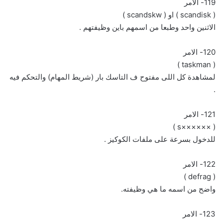
119- الامر
( scandisk ) او ( scandskw )
الاثنين واحد وطبعا من اسمهم باين وظيفتهم .
120- الامر
( taskman )
لمشاهدة كل اللى مفتوح ف التاسك بار (شريط المهام) والتحكم فيه
.
121- الامر
( ××××××s )
للدخول بسرعة على ملفات الكوكيز .
122- الامر
( defrag )
واضح من اسمه ما هي وظيفته.
123- الامر