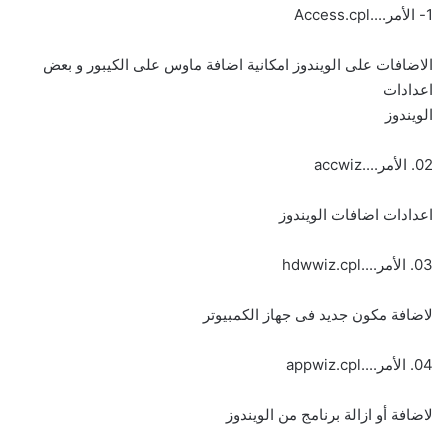
1- الأمر....Access.cpl
الاضافات على الويندوز امكانية اضافة ماوس على الكيبور و بعض
اعدادات
الويندوز
02. الأمر....accwiz
اعدادات اضافات الويندوز
03. الأمر....hdwwiz.cpl
لاضافة مكون جديد فى جهاز الكمبيوتر
04. الأمر....appwiz.cpl
لاضافة أو ازالة برنامج من الويندوز