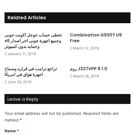
Related Articles
Combination G930T U9
تخطى حساب جوجل اكونت جونى
Free
s6 وجميع اجهزة جونى اخر اصدار
وحمايه بدون كمبيوتر
March 12, 2019
January 11, 2019
روم J327VPP 8.1.0
تراجع ترامب في قراره وسماح
اجهزة هواي في امريكا
March 16, 2019
June 29, 2019
Leave a Reply
Your email address will not be published.
Required fields are
marked
*
Name
*