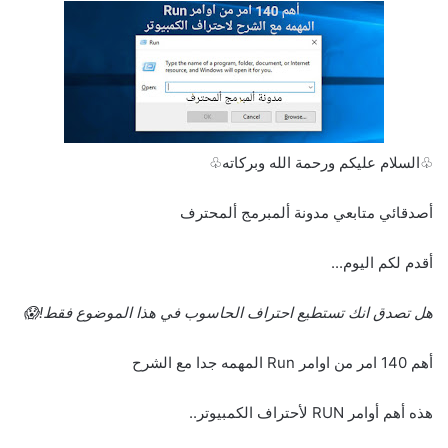
♧السلام عليكم ورحمة الله وبركاته♧
أصدقائي متابعي مدونة ألمبرمج ألمحترف
أقدم لكم اليوم...
هل تصدق انك تستطيع احتراف الحاسوب في هذا الموضوع فقط!😱
أهم 140 امر من اوامر Run المهمه جدا مع الشرح
هذه أهم أوامر RUN لأحتراف الكمبيوتر..