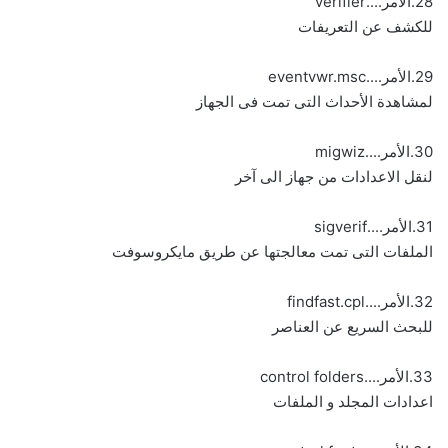
28.الأمر....verifier
للكشف عن التعريفات
29.الأمر....eventvwr.msc
لمشاهدة الأحداث التى تمت فى الجهاز
30.الأمر....migwiz
لنقل الاعدادات من جهاز الى آخر
31.الأمر....sigverif
الملفات التى تمت معالجتها عن طريق مايكروسوفت
32.الأمر....findfast.cpl
للبحث السريع عن العناصر
33.الأمر....control folders
اعدادات المجلد و الملفات