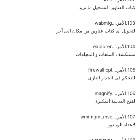
كتاب العناوين لتسجيل ما تريد
103.الأمر....wabmig
لتحويل أى كتاب عناوين من مكان الى آخر
104.الأمر....explorer
مستكشف الملفات و المجلدات
105.الأمر....firewall.cpl
للتحكم فى الجدار النارى
106.الأمر....magnify
لفتح العدسة المكبرة
107.الأمر....wmimgmt.msc
لاعداد الويندوز