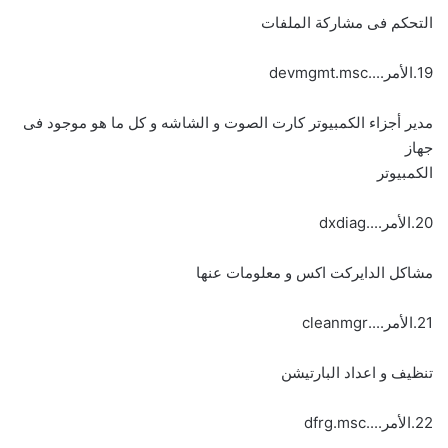
التحكم فى مشاركة الملفات
19.الأمر....devmgmt.msc
مدير أجزاء الكمبيوتر كارت الصوت و الشاشه و كل ما هو موجود فى
جهاز
الكمبيوتر
20.الأمر....dxdiag
مشاكل الدايركت اكس و معلومات عنها
21.الأمر....cleanmgr
تنظيف و اعداد البارتيشن
22.الأمر....dfrg.msc