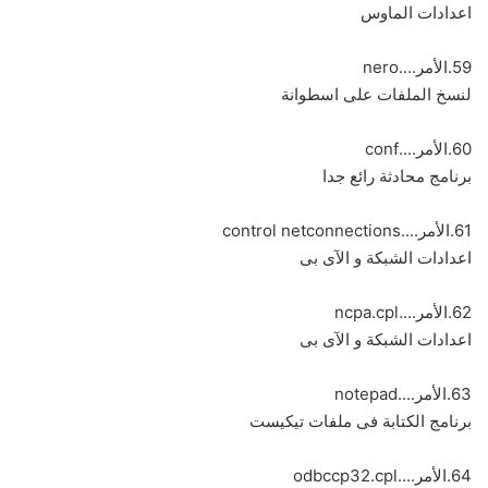
اعدادات الماوس
59.الأمر....nero
لنسخ الملفات على اسطوانة
60.الأمر....conf
برنامج محادثة رائع جدا
61.الأمر....control netconnections
اعدادات الشبكة و الآى بى
62.الأمر....ncpa.cpl
اعدادات الشبكة و الآى بى
63.الأمر....notepad
برنامج الكتابة فى ملفات تيكيست
64.الأمر....odbccp32.cpl