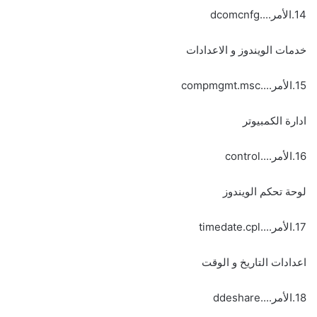
14.الأمر....dcomcnfg
خدمات الويندوز و الاعدادات
15.الأمر....compmgmt.msc
ادارة الكمبيوتر
16.الأمر....control
لوحة تحكم الويندوز
17.الأمر....timedate.cpl
اعدادات التاريخ و الوقت
18.الأمر....ddeshare