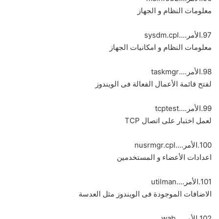
معلومات النظام و الجهاز
97.الأمر....sysdm.cpl
معلومات النظام و امكانيات الجهاز
98.الأمر....taskmgr
لفتح قائمة الأعمال الفعالة فى الويندوز
99.الأمر....tcptest
لعمل اختبار على اتصال TCP
100.الأمر....nusrmgr.cpl
اعدادات الأعضاء و المستخدمين
101.الأمر....utilman
الاضافات الموجودة فى الويندوز مثل العدسة
102.الأمر....wab