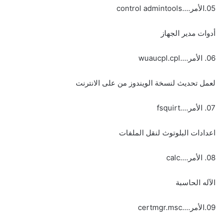
05.الأمر....control admintools
أدوات مدير الجهاز
06. الأمر....wuaucpl.cpl
لعمل تحديث لنسخة الويندوز من على الانترنت
07. الأمر....fsquirt
اعدادات البلوتوث لنقل الملفات
08. الأمر....calc
الآله الحاسبة
09.الأمر....certmgr.msc