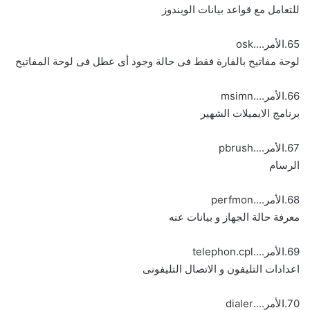
للتعامل مع قواعد بيانات الويندوز
65.الأمر....osk
لوحة مفاتيح بالفارة فقط فى حالة وجود أى عطل فى لوحة المفاتيح
66.الأمر....msimn
برنامج الايميلات الشهير
67.الأمر....pbrush
الرسام
68.الأمر....perfmon
معرفة حالة الجهاز و بيانات عنه
69.الأمر....telephon.cpl
اعدادات التليفون و الاتصال التليفونى
70.الأمر....dialer