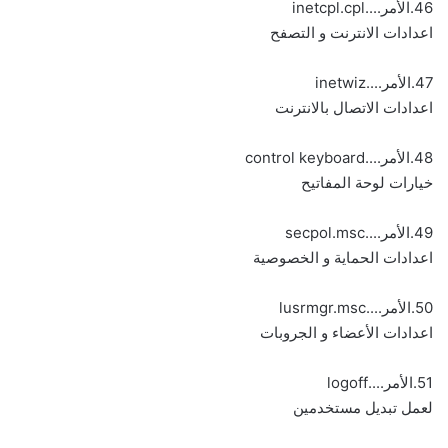
46.الأمر....inetcpl.cpl
اعدادات الانترنت و التصفح
47.الأمر....inetwiz
اعدادات الاتصال بالانترنت
48.الأمر....control keyboard
خيارات لوحة المفاتيح
49.الأمر....secpol.msc
اعدادات الحماية و الخصوصية
50.الأمر....lusrmgr.msc
اعدادات الأعضاء و الجروبات
51.الأمر....logoff
لعمل تبديل مستخدمين