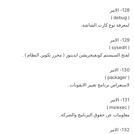
128- الامر
( debug )
لمعرفة نوع كارت الشاشة.
129- الامر
( sysedit )
لفتح السيستم كونفيجريشن ايديتور ( محرر تكوين النظام ) .
130- الامر
( packager )
لاستعراض برنامج تغيير الايقونات .
131- الامر
( msiexec )
معلومات عن حقوق البرنامج والشركة.
132- الامر