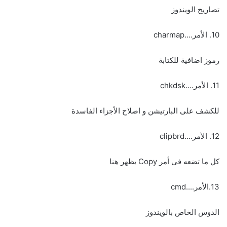
تصاريح الويندوز
10. الأمر....charmap
رموز اضافية للكتابة
11. الأمر....chkdsk
للكشف على البارتيشن و اصلاح الأجزاء الفاسدة
12. الأمر....clipbrd
كل ما تضعه فى أمر Copy يظهر هنا
13.الأمر....cmd
الدوس الخاص بالويندوز