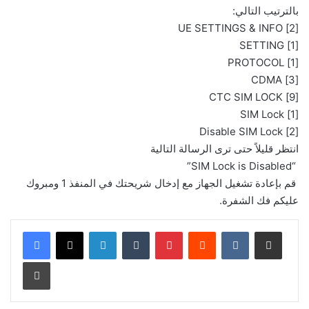
بالترتيب التالي:
[2] UE SETTINGS & INFO
[1] SETTING
[1] PROTOCOL
[3] CDMA
[9] CTC SIM LOCK
[1] SIM Lock
[2] Disable SIM Lock
انتظر قليلاً حتى ترى الرسالة التالية
“SIM Lock is Disabled”
قم بإعادة تشغيل الجهاز مع إدخال شريحتك في المنفذ 1 ومبروك
عليكم فك الشفرة.
LinkedIn
Tumblr
Pinterest
Reddit
VKontakte
Share via Email
Print