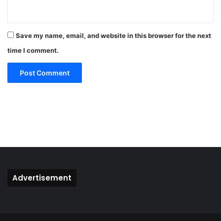
n
t
*
Save my name, email, and website in this browser for the next
time I comment.
Advertisement