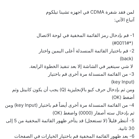
لمن فقد شفرة CDMA في اجهزه تشينا تيلكوم
آتباع الآتي:
1- قم بإدخال رمز القائمة المخفية في لوحة الاتصال
(*#0011#)
2- قم باختيار القائمة المنسدلة أعلى اليمين واختار
(back)
لا شي سيتغير في الشاشة إلا بعد تنفيذ الخطوة الرابعة.
3- من القائمة المنسدلة مرة أخرى قم باختيار
(key Input)
ومن ثم بإدخال حرف كيو بالإنجليزية (Q) يجب أن يكون كابيتل وثم
أضغط (OK)
4- من القائمة المنسدلة مرة أخرى أيضاً قم باختيار (key Input) ومن
ثم بإدخال سته أصفار (0000) واضغط (OK)
5- أنتظر قليلاً (لا تستعجل) قد يتأخر ظهور القائمة المخفية من 5 إلى
30 ثانية.
6- بعد ظهور القائمة المخفية قم باختيار الخيارات في الصفحات