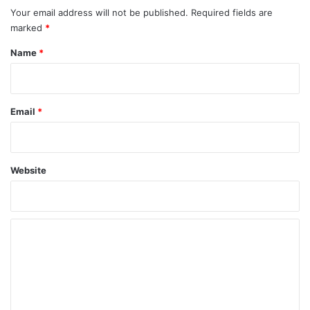
Your email address will not be published.
Required fields are
marked
*
Name
*
Email
*
Website
C
o
m
m