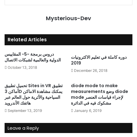
Mysterious-Dev
Related Articles
دروس برمجة -5- المقاييس
دوره كاملة في تعليم الاكترونيات
الدولية والعالمية لشبكات الاتصال
2019
October 13, 2018
December 26, 2018
diode mode to make
تحميل تطبيق Sites in VR تطبيق
measurements وضع diode
أماكن 3D يمكنك مشاهدة الاماكن
mode لإجراء قياسات العنصر
السياحية والأثرية حول العالم عبر
مشكوك فيه في الدائرة
هاتفك الأندرويد
September 13, 2019
January 6, 2019
Leave a Reply