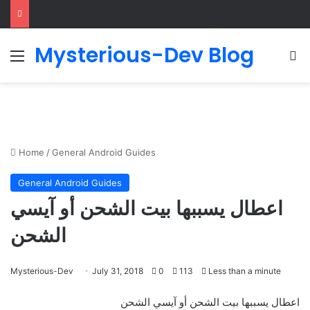
Mysterious-Dev Blog
Menu
S
Home
/
General Android Guides
General Android Guides
اعطال يسببها بيت الشحن أو آيسي
الشحن
Mysterious-Dev
July 31, 2018
0
113
Less than a minute
اعطال يسببها بيت الشحن أو آيسي الشحن