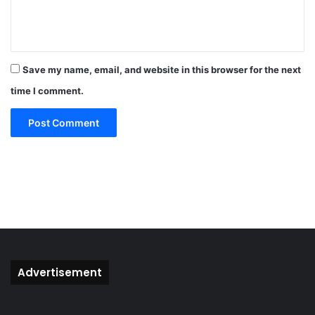
e
n
t
*
Save my name, email, and website in this browser for the next
time I comment.
Advertisement