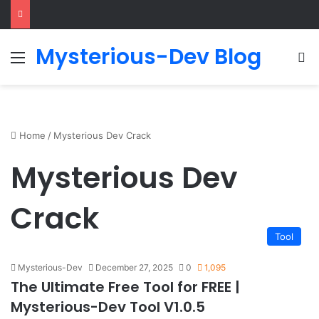
Mysterious-Dev Blog
Menu
S
Home
/
Mysterious Dev Crack
Mysterious Dev
Crack
Tool
Mysterious-Dev
December 27, 2025
0
1,095
The Ultimate Free Tool for FREE |
Mysterious-Dev Tool V1.0.5