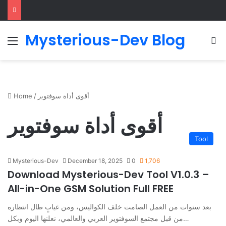
Mysterious-Dev Blog
Menu
S
Home
/
أقوى أداة سوفتوير
أقوى أداة سوفتوير
Tool
Mysterious-Dev
December 18, 2025
0
1,706
Download Mysterious-Dev Tool V1.0.3 –
All-in-One GSM Solution Full FREE
بعد سنوات من العمل الصامت خلف الكواليس، ومن غيابٍ طال انتظاره
من قبل مجتمع السوفتوير العربي والعالمي، نعلنها اليوم وبكل…